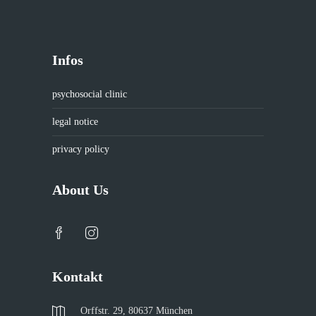
Infos
psychosocial clinic
legal notice
privacy policy
About Us
Kontakt
Orffstr. 29, 80637 München