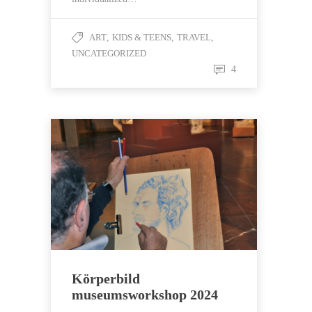
ART
,
KIDS & TEENS
,
TRAVEL
,
UNCATEGORIZED
4
Körperbild
museumsworkshop 2024