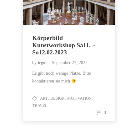
Körperbild
Kunstworkshop Sa11. +
So12.02.2023
by
irgol
September 27, 2022
Es gibt noch wenige Plätze. Bitte
kontaktieren sie mich
ART
,
DESIGN
,
MOTIVATION
,
TRAVEL
0