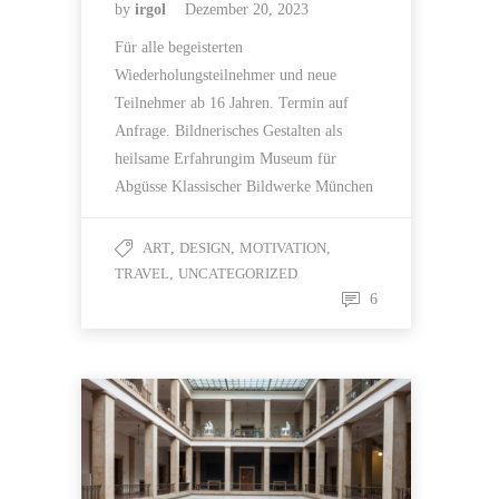
by
irgol
Dezember 20, 2023
Für alle begeisterten
Wiederholungsteilnehmer und neue
Teilnehmer ab 16 Jahren. Termin auf
Anfrage. Bildnerisches Gestalten als
heilsame Erfahrungim Museum für
Abgüsse Klassischer Bildwerke München
ART
,
DESIGN
,
MOTIVATION
,
TRAVEL
,
UNCATEGORIZED
6