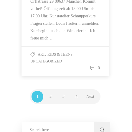
Orffstrasse 29 80637 München Kommt
vorbei! Öffnungszeit ab 15:00 Uhr bis
17:00 Uhr. Kunstatelier Schnupperkurs,
Fragen stellen, Bedarf äußern, anmelden.
Kursbeginn nach den Winterferien. Ich
freue mich…
ART
,
KIDS & TEENS
,
UNCATEGORIZED
0
1
2
3
4
Next