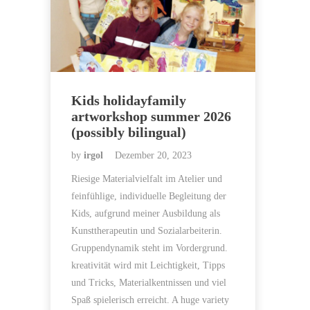
Kids holidayfamily
artworkshop summer 2026
(possibly bilingual)
by
irgol
Dezember 20, 2023
Riesige Materialvielfalt im Atelier und
feinfühlige, individuelle Begleitung der
Kids, aufgrund meiner Ausbildung als
Kunsttherapeutin und Sozialarbeiterin.
Gruppendynamik steht im Vordergrund.
kreativität wird mit Leichtigkeit, Tipps
und Tricks, Materialkentnissen und viel
Spaß spielerisch erreicht. A huge variety