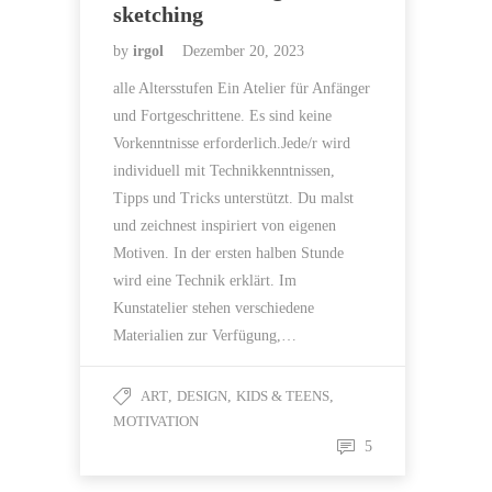
sketching
by
irgol
Dezember 20, 2023
alle Altersstufen Ein Atelier für Anfänger
und Fortgeschrittene. Es sind keine
Vorkenntnisse erforderlich.Jede/r wird
individuell mit Technikkenntnissen,
Tipps und Tricks unterstützt. Du malst
und zeichnest inspiriert von eigenen
Motiven. In der ersten halben Stunde
wird eine Technik erklärt. Im
Kunstatelier stehen verschiedene
Materialien zur Verfügung,…
ART
,
DESIGN
,
KIDS & TEENS
,
MOTIVATION
5