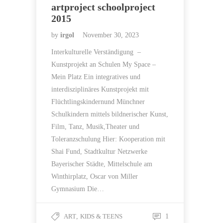
artproject schoolproject
2015
by
irgol
November 30, 2023
Interkulturelle Verständigung –
Kunstprojekt an Schulen My Space –
Mein Platz Ein integratives und
interdisziplinäres Kunstprojekt mit
Flüchtlingskindernund Münchner
Schulkindern mittels bildnerischer Kunst,
Film, Tanz, Musik,Theater und
Toleranzschulung Hier: Kooperation mit
Shai Fund, Stadtkultur Netzwerke
Bayerischer Städte, Mittelschule am
Winthirplatz, Oscar von Miller
Gymnasium Die…
ART
,
KIDS & TEENS
1