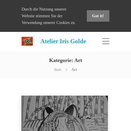
Durch die Nutzung unserer
Website stimmen Sie der
Got it!
Verwendung unserer Cookies zu.
Atelier Iris Golde
Kategorie:
Art
Start
Art