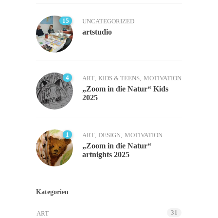
15
UNCATEGORIZED
artstudio
4
ART
,
KIDS & TEENS
,
MOTIVATION
„Zoom in die Natur“ Kids
2025
1
ART
,
DESIGN
,
MOTIVATION
„Zoom in die Natur“
artnights 2025
Kategorien
31
ART