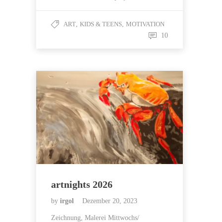
ART
,
KIDS & TEENS
,
MOTIVATION
10
artnights 2026
by
irgol
Dezember 20, 2023
Zeichnung, Malerei Mittwochs/