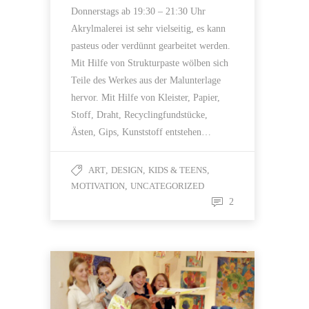
Donnerstags ab 19:30 – 21:30 Uhr
Akrylmalerei ist sehr vielseitig, es kann
pasteus oder verdünnt gearbeitet werden.
Mit Hilfe von Strukturpaste wölben sich
Teile des Werkes aus der Malunterlage
hervor. Mit Hilfe von Kleister, Papier,
Stoff, Draht, Recyclingfundstücke,
Ästen, Gips, Kunststoff entstehen…
ART
,
DESIGN
,
KIDS & TEENS
,
MOTIVATION
,
UNCATEGORIZED
2