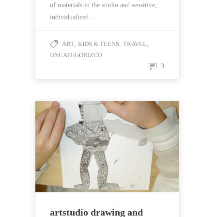
of materials in the studio and sensitive,
individualized…
ART
,
KIDS & TEENS
,
TRAVEL
,
UNCATEGORIZED
3
artstudio drawing and