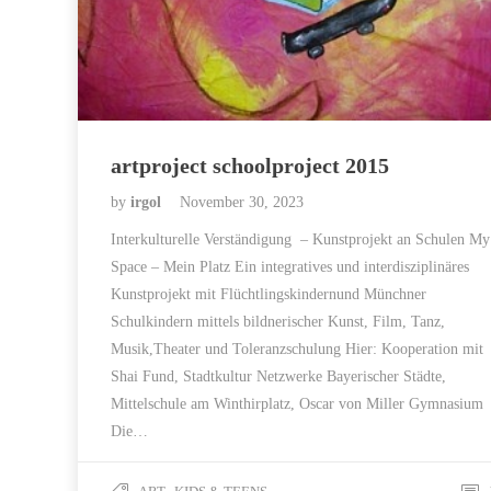
artproject schoolproject 2015
by
irgol
November 30, 2023
Interkulturelle Verständigung – Kunstprojekt an Schulen My
Space – Mein Platz Ein integratives und interdisziplinäres
Kunstprojekt mit Flüchtlingskindernund Münchner
Schulkindern mittels bildnerischer Kunst, Film, Tanz,
Musik,Theater und Toleranzschulung Hier: Kooperation mit
Shai Fund, Stadtkultur Netzwerke Bayerischer Städte,
Mittelschule am Winthirplatz, Oscar von Miller Gymnasium
Die…