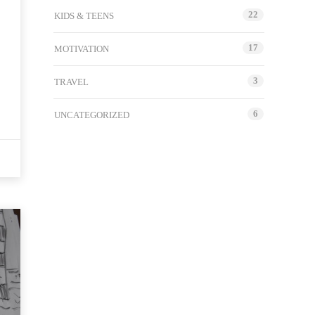
22
KIDS & TEENS
17
MOTIVATION
3
TRAVEL
6
UNCATEGORIZED