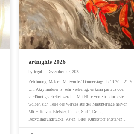
artnights 2026
by
irgol
Dezember 20, 2023
Zeichnung, Malerei Mittwochs/ Donnerstags ab 19:30 – 21:30
Uhr Akrylmalerei ist sehr vielseitig, es kann pasteus oder
verdünnt gearbeitet werden. Mit Hilfe von Strukturpaste
wölben sich Teile des Werkes aus der Malunterlage hervor.
Mit Hilfe von Kleister, Papier, Stoff, Draht,
Recyclingfundstücke, Ästen, Gips, Kunststoff entstehen…