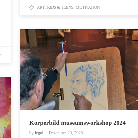
ART
,
KIDS & TEENS
,
MOTIVATION
5
Körperbild museumsworkshop 2024
by
irgol
Dezember 20, 2023