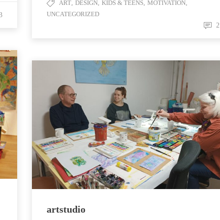
ART
,
DESIGN
,
KIDS & TEENS
,
MOTIVATION
,
UNCATEGORIZED
3
2
artstudio