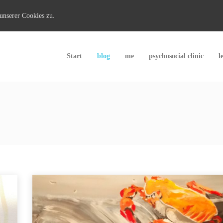
unserer Cookies zu.
Start
blog
me
psychosocial clinic
l