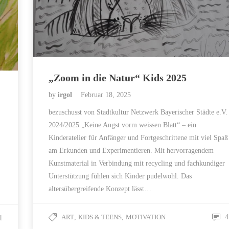
„Zoom in die Natur“ Kids 2025
by
irgol
Februar 18, 2025
bezuschusst von Stadtkultur Netzwerk Bayerischer Städte e.V.
2024/2025 „Keine Angst vorm weissen Blatt“ – ein
Kinderatelier für Anfänger und Fortgeschrittene mit viel Spaß
am Erkunden und Experimentieren. Mit hervorragendem
Kunstmaterial in Verbindung mit recycling und fachkundiger
Unterstützung fühlen sich Kinder pudelwohl. Das
altersübergreifende Konzept lässt…
ART
,
KIDS & TEENS
,
MOTIVATION
4
1