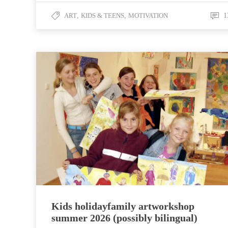
ART
,
KIDS & TEENS
,
MOTIVATION
1
Kids holidayfamily artworkshop
summer 2026 (possibly bilingual)