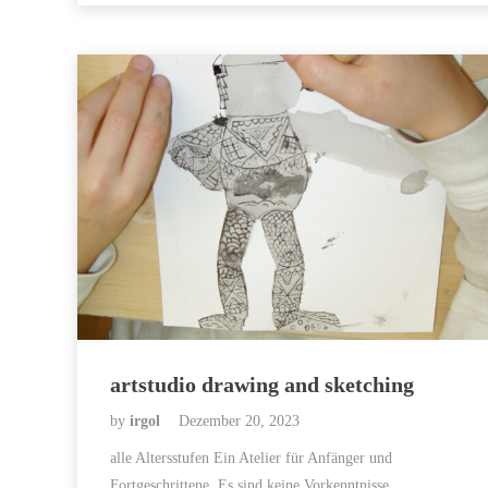
artstudio drawing and sketching
by
irgol
Dezember 20, 2023
alle Altersstufen Ein Atelier für Anfänger und
Fortgeschrittene. Es sind keine Vorkenntnisse