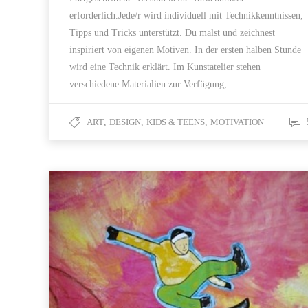
erforderlich.Jede/r wird individuell mit Technikkenntnissen,
Tipps und Tricks unterstützt. Du malst und zeichnest
inspiriert von eigenen Motiven. In der ersten halben Stunde
wird eine Technik erklärt. Im Kunstatelier stehen
verschiedene Materialien zur Verfügung,…
ART
,
DESIGN
,
KIDS & TEENS
,
MOTIVATION