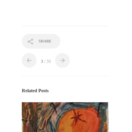
SHARE
3
/ 33
Related Posts