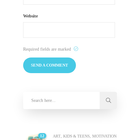
Website
Required fields are marked
12
ART
,
KIDS & TEENS
,
MOTIVATION