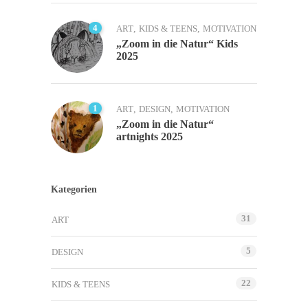
4
ART
,
KIDS & TEENS
,
MOTIVATION
„Zoom in die Natur“ Kids
2025
1
ART
,
DESIGN
,
MOTIVATION
„Zoom in die Natur“
artnights 2025
Kategorien
31
ART
5
DESIGN
22
KIDS & TEENS