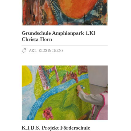
Grundschule Amphionpark 1.Kl
Christa Horn
ART
,
KIDS & TEENS
K.I.D.S. Projekt Förderschule