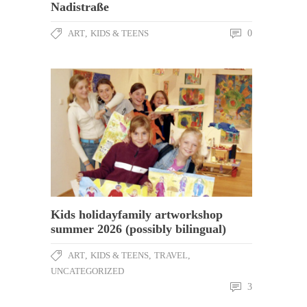
Nadistraße
ART
,
KIDS & TEENS
0
Kids holidayfamily artworkshop
summer 2026 (possibly bilingual)
ART
,
KIDS & TEENS
,
TRAVEL
,
UNCATEGORIZED
3