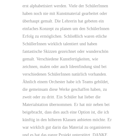
erst alphabetisiert werden. Viele der SchülerInnen
haben noch nie mit Kunstmaterial gearbeitet oder
überhaupt gemalt. Die Lehrerin hat gebeten ein
einfaches Konzept zu planen um den SchülerInnen
Erfolg zu ermöglichen. Schließlich waren etliche
SchüllerInnen wirklich talentiert und haben
fantastische Skizzen gezeichnet oder wunderschön
gemalt. Verschiedene Kunstfertigkeiten, wie
zeichnen, malen oder auch Ideenfindung sind bei
verschiedenen SchülerInnen natürlich vorhanden.
Ähnlich einem Orchester habe ich Teams gebildet,
die gemeinsam diese Werke geschaffen haben, zu
zweit oder zu dritt. Ein Schüler hat lieber die
Materialstation übernommen. Er hat mir neben bei
beigebracht, dass dies auch eine Option ist, die ich
künftig in den höheren Klassen anbieten möchte. Er
war wirklich gut darin das Material zu organisieren
und es hat das ganze Projekt unterstützt. DANKE