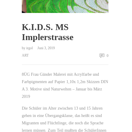
K.I.D.S. MS
Implerstrasse
by
irgol
Juni 3, 2019
ART
0
8ÜG Frau Günder Malerei mit Acrylfarbe und
Farbpigmenten auf Papier 1,10x 1,2m Skizzen DIN
A 3. Motive sind Naturwelten – Januar bis März
2019
Die Schüler im Alter zwischen 13 und 15 Jahren
gehen in eine Übergangsklasse, das heißt es sind
Migranten und Flüchtlinge, die noch die Sprache
lernen müssen. Zum Teil mußten die SchülerInnen