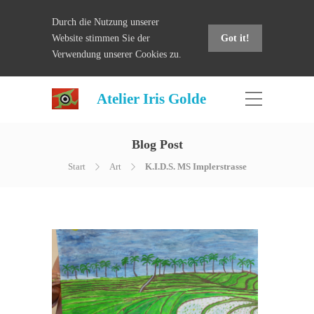
Durch die Nutzung unserer
Website stimmen Sie der
Got it!
Verwendung unserer Cookies zu.
Atelier Iris Golde
Blog Post
Start
Art
K.I.D.S. MS Implerstrasse