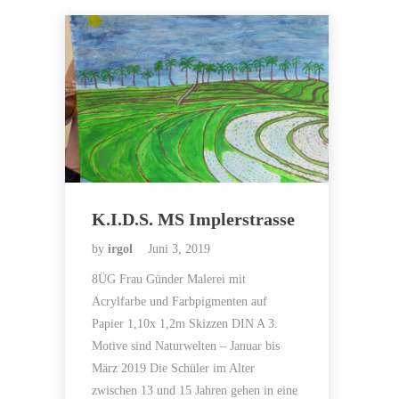
K.I.D.S. MS Implerstrasse
by
irgol
Juni 3, 2019
8ÜG Frau Günder Malerei mit
Acrylfarbe und Farbpigmenten auf
Papier 1,10x 1,2m Skizzen DIN A 3.
Motive sind Naturwelten – Januar bis
März 2019 Die Schüler im Alter
zwischen 13 und 15 Jahren gehen in eine