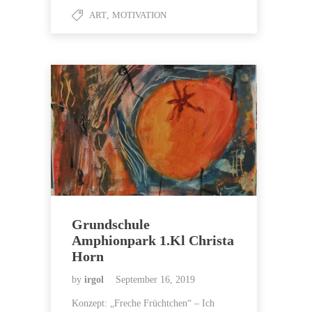
ART
,
MOTIVATION
Grundschule
Amphionpark 1.Kl Christa
Horn
by
irgol
September 16, 2019
Konzept: „Freche Früchtchen“ – Ich