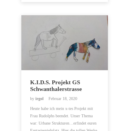
K.I.D.S. Projekt GS
Schwanthalerstrasse
by
irgol
Februar 18, 2020
Heute habe ich mein x-tes Projekt mit
Frau Rudolphs beendet. Unser Thema
war: Urbane Strukturen…erfindet euren
Fantasiespielplatz. Hier die tollen Werke