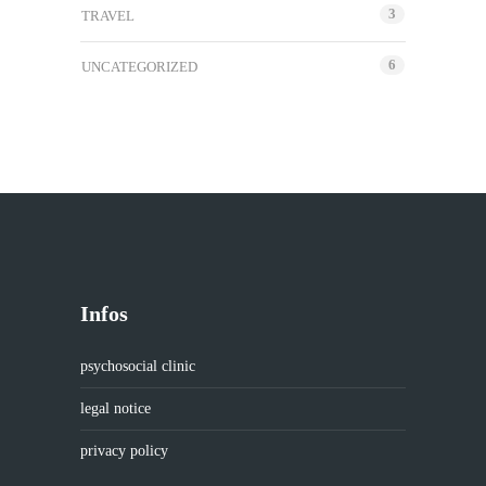
3
TRAVEL
6
UNCATEGORIZED
Infos
psychosocial clinic
legal notice
privacy policy