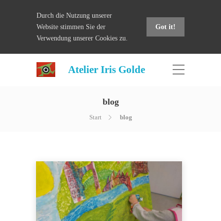
Durch die Nutzung unserer
Website stimmen Sie der
Got it!
Verwendung unserer Cookies zu.
Atelier Iris Golde
blog
Start
blog