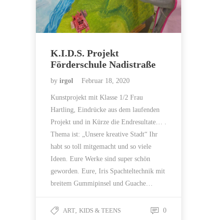
K.I.D.S. Projekt
Förderschule Nadistraße
by
irgol
Februar 18, 2020
Kunstprojekt mit Klasse 1/2 Frau
Hartling, Eindrücke aus dem laufenden
Projekt und in Kürze die Endresultate… .
Thema ist: „Unsere kreative Stadt“ Ihr
habt so toll mitgemacht und so viele
Ideen. Eure Werke sind super schön
geworden. Eure, Iris Spachteltechnik mit
breitem Gummipinsel und Guache…
ART
,
KIDS & TEENS
0