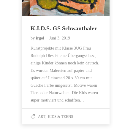
K.I.D.S. GS Schwanthaler
by
irgol
Juni 3, 2019
Kunstprojekte mit Klasse 3ÜG Frau
Rudolph Dies ist eine Übergangsklasse,
einige Kinder können noch kein deutsch.
Es wurden Malereien auf papier und
später auf Leinwand 20 x 30 cm mit
Guache Farbe umgesetzt. Motive waren
Tier- oder Naturwelten. Die Kids waren
super motiviert und schafften…
ART
,
KIDS & TEENS