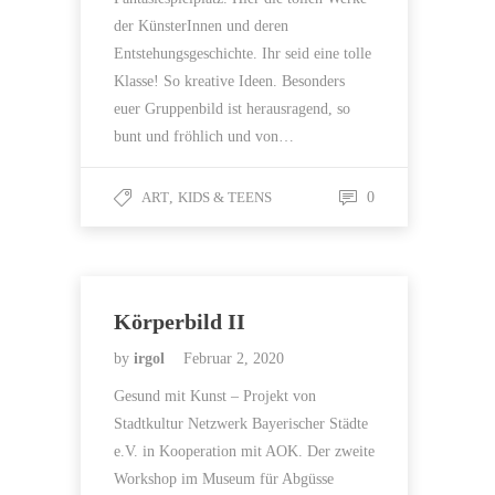
der KünsterInnen und deren
Entstehungsgeschichte. Ihr seid eine tolle
Klasse! So kreative Ideen. Besonders
euer Gruppenbild ist herausragend, so
bunt und fröhlich und von…
ART
,
KIDS & TEENS
0
Körperbild II
by
irgol
Februar 2, 2020
Gesund mit Kunst – Projekt von
Stadtkultur Netzwerk Bayerischer Städte
e.V. in Kooperation mit AOK. Der zweite
Workshop im Museum für Abgüsse