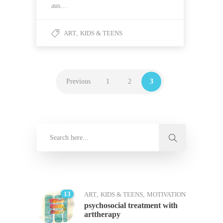
aus…
ART
,
KIDS & TEENS
Previous
1
2
3
13
ART
,
KIDS & TEENS
,
MOTIVATION
psychosocial treatment with
arttherapy