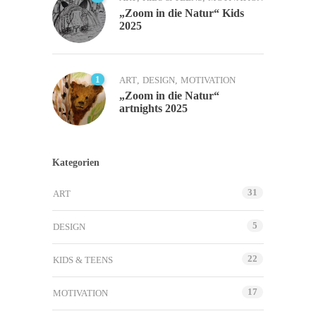
„Zoom in die Natur“ Kids
2025
1
ART
,
DESIGN
,
MOTIVATION
„Zoom in die Natur“
artnights 2025
Kategorien
31
ART
5
DESIGN
22
KIDS & TEENS
17
MOTIVATION